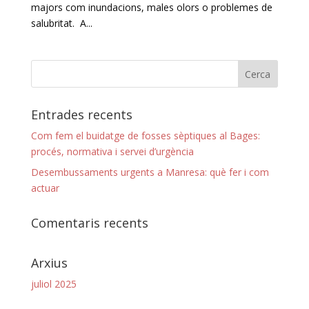
majors com inundacions, males olors o problemes de
salubritat. A...
Entrades recents
Com fem el buidatge de fosses sèptiques al Bages:
procés, normativa i servei d’urgència
Desembussaments urgents a Manresa: què fer i com
actuar
Comentaris recents
Arxius
juliol 2025