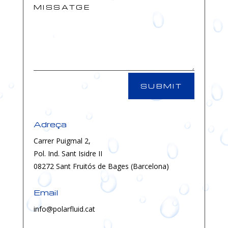
SUBMIT
Adreça
Carrer Puigmal 2,
Pol. Ind. Sant Isidre II
08272 Sant Fruitós de Bages (Barcelona)
Email
info@polarfluid.cat