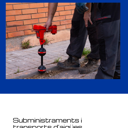
Subministraments i
transports d’aigües