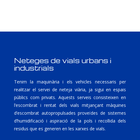
Neteges de vials urbans i
industrials
Tenim la maquinària i els vehicles necessaris per
realitzar el servei de neteja viària, ja sigui en espais
públics com privats. Aquests serveis consisteixen en
l’escombrat i rentat dels vials mitjançant màquines
d’escombrat autopropulsades proveïdes de sistemes
d’humidificació i aspiració de la pols i recollida dels
residus que es generen en les xarxes de vials.