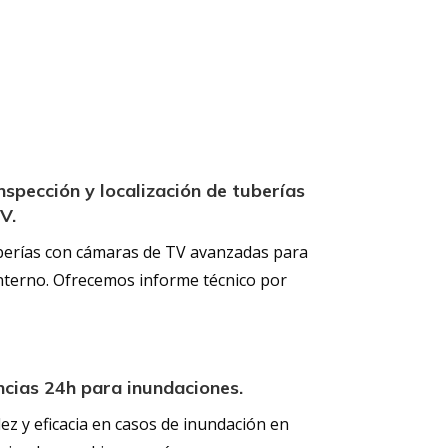
nspección y localización de tuberías
V.
erías con cámaras de TV avanzadas para
nterno. Ofrecemos informe técnico por
ncias 24h para inundaciones.
z y eficacia en casos de inundación en