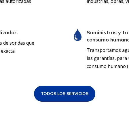
as autorizadas
industrias, obras, v
lizador.
Suministros y tr
consumo humano
es de sondas que
Transportamos agua 
exacta.
las garantías, para 
consumo humano (R
TODOS LOS SERVICIOS