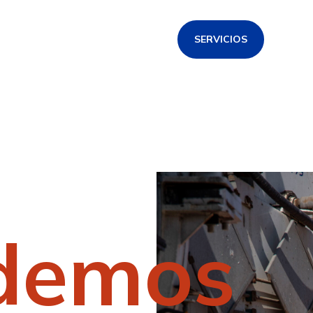
SERVICIOS
demos