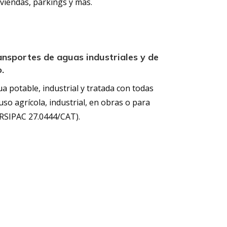
iviendas, parkings y más.
ansportes de aguas industriales y de
.
potable, industrial y tratada con todas
uso agrícola, industrial, en obras o para
SIPAC 27.0444/CAT).