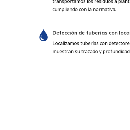
transportamos los residuos a plant
cumpliendo con la normativa.
Detección de tuberías con loca
Localizamos tuberías con detector
muestran su trazado y profundidad 