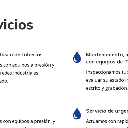
icios
tasco de tuberías
Mantenimiento, i
con equipos de T
s con equipos a presión y
Inspeccionamos tub
redes industriales,
evaluar su estado i
lado.
escrito y grabación.
Servicio de urge
s con equipos a presión, y
Actuamos con rapide