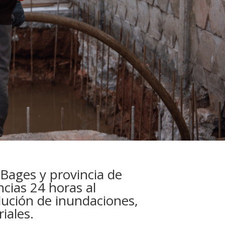
 Bages y provincia de
cias 24 horas al
lución de inundaciones,
iales.